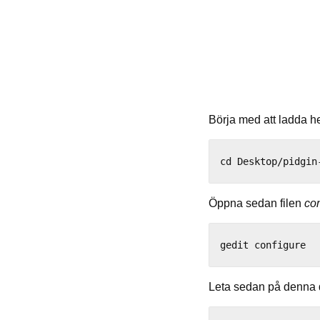
Börja med att ladda 
Öppna sedan filen
con
Leta sedan på denna 