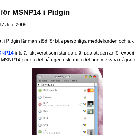
 för MSNP14 i Pidgin
 17 Juni 2008
i Pidgin får man stöd för bl.a personliga meddelanden och s.k
SNP14
inte är aktiverat som standard är pga att den är för expe
d MSNP14 gör du det på egen risk, men det bör inte vara några 