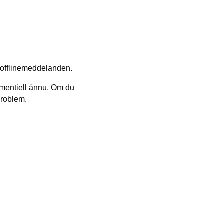
 offlinemeddelanden.
rimentiell ännu. Om du
problem.