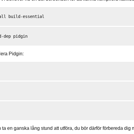
lera Pidgin:
 ta en ganska lång stund att utföra, du bör därför förbereda dig