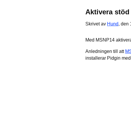
Aktivera stöd
Skrivet av
Hund
, den
Med MSNP14 aktiverat 
Anledningen till att
M
installerar Pidgin me