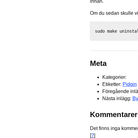
innan.
Om du sedan skulle vi
Meta
Kategorier:
Etiketter:
Pidgin
Föregående inl
Nästa inlägg:
By
Kommentarer
Det finns inga komment
[
?
]