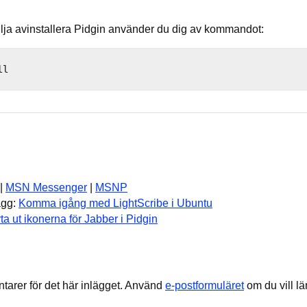
lja avinstallera Pidgin använder du dig av kommandot:
|
MSN Messenger
|
MSNP
ägg:
Komma igång med LightScribe i Ubuntu
ta ut ikonerna för Jabber i Pidgin
arer för det här inlägget.
Använd
e-postformuläret
om du vill l