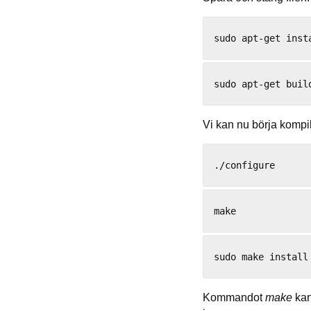
Vi kan nu börja kompi
Kommandot
make
kan